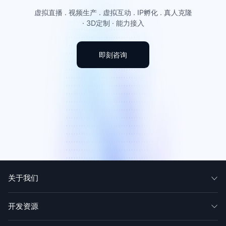
虚拟直播 . 视频生产 . 虚拟互动 . IP孵化 . 真人克隆
· 3D定制 · 能力接入
即刻咨询
关于我们
开发资源